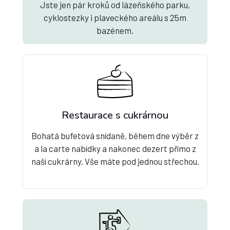
Jste jen pár kroků od lázeňského parku,
cyklostezky i plaveckého areálu s 25m
bazénem.
Restaurace s cukrárnou
Bohatá bufetová snídaně, během dne výběr z
a la carte nabídky a nakonec dezert přímo z
naší cukrárny. Vše máte pod jednou střechou.