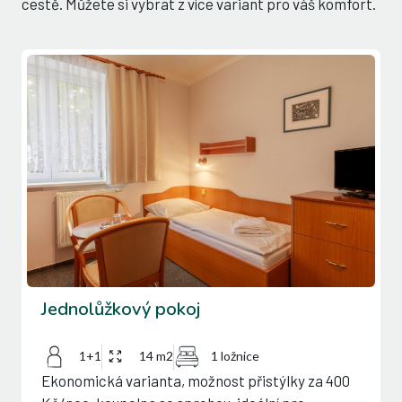
cestě. Můžete si vybrat z více variant pro váš komfort.
Jednolůžkový pokoj
1+1
14 m2
1 ložnice
Ekonomická varianta, možnost přistýlky za 400