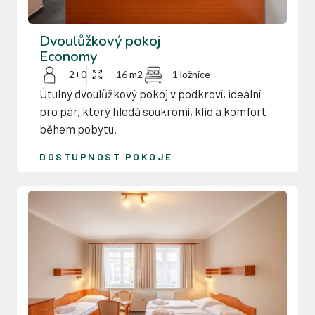
Dvoulůžkový pokoj
Economy
2+0
16 m2
1 ložnice
Útulný dvoulůžkový pokoj v podkroví, ideální
pro pár, který hledá soukromí, klid a komfort
během pobytu.
DOSTUPNOST POKOJE