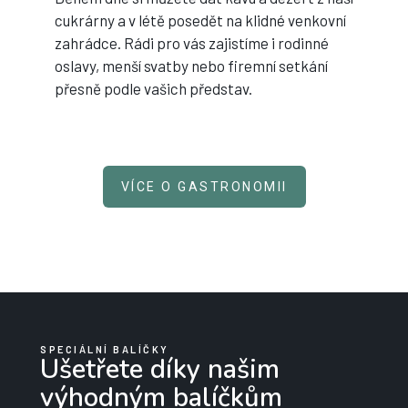
cukrárny a v létě posedět na klidné venkovní
zahrádce. Rádi pro vás zajistíme i rodinné
oslavy, menší svatby nebo firemní setkání
přesně podle vašich představ.
VÍCE O GASTRONOMII
SPECIÁLNÍ BALÍČKY
Ušetřete díky našim
výhodným balíčkům