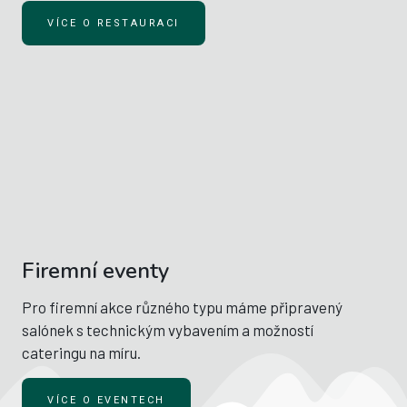
VÍCE O RESTAURACI
Firemní eventy
Pro firemní akce různého typu máme připravený
salónek s technickým vybavením a možností
cateringu na míru.
VÍCE O EVENTECH