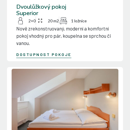
Dvoulůžkový pokoj
Superior
2+0
20 m2
1 ložnice
Nově zrekonstruovaný, moderní a komfortní
pokoj vhodný pro pár, koupelna se sprchou či
vanou.
DOSTUPNOST POKOJE