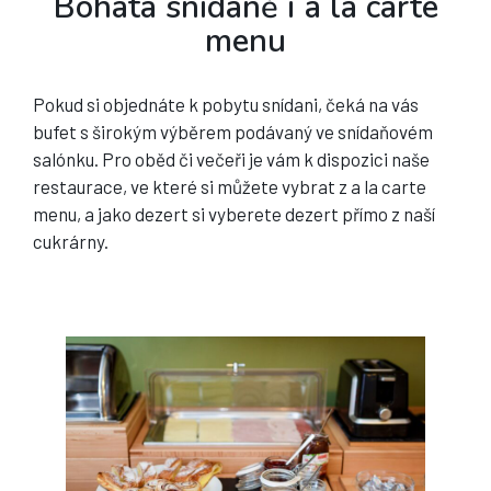
Bohatá snídaně i a la carte
menu
Pokud si objednáte k pobytu snídani, čeká na vás
bufet s širokým výběrem podávaný ve snídaňovém
salónku. Pro oběd či večeři je vám k dispozici naše
restaurace, ve které si můžete vybrat z a la carte
menu, a jako dezert si vyberete dezert přímo z naší
cukrárny.