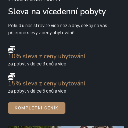
Sleva na vícedenní pobyty
Pokud u nás strávíte více než 3 dny, čekají na vás
příjemné slevy z ceny ubytování!
10% sleva z ceny ubytování
za pobyt v délce 3 dnů a více
15% sleva z ceny ubytování
za pobyt v délce 5 dnů a více
KOMPLETNÍ CENÍK