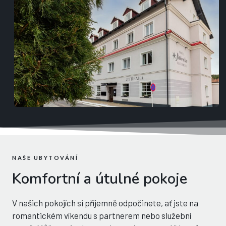
NAŠE UBYTOVÁNÍ
Komfortní a útulné pokoje
V našich pokojích si příjemně odpočinete, ať jste na
romantickém víkendu s partnerem nebo služební