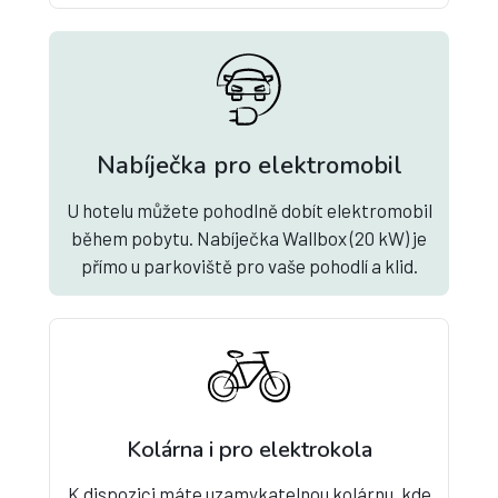
Nabíječka pro elektromobil
U hotelu můžete pohodlně dobít elektromobil
během pobytu. Nabíječka Wallbox (20 kW) je
přímo u parkoviště pro vaše pohodlí a klid.
Kolárna i pro elektrokola
K dispozici máte uzamykatelnou kolárnu, kde