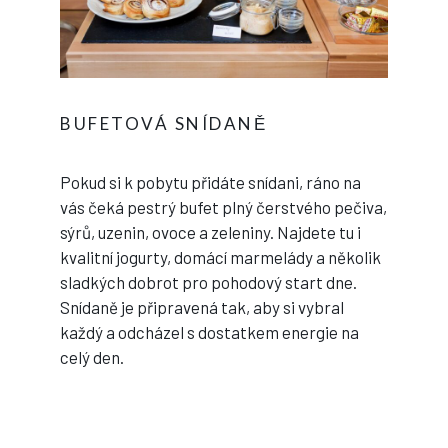
BUFETOVÁ SNÍDANĚ
Pokud si k pobytu přidáte snídani, ráno na
vás čeká pestrý bufet plný čerstvého pečiva,
sýrů, uzenin, ovoce a zeleniny. Najdete tu i
kvalitní jogurty, domácí marmelády a několik
sladkých dobrot pro pohodový start dne.
Snídaně je připravená tak, aby si vybral
každý a odcházel s dostatkem energie na
celý den.