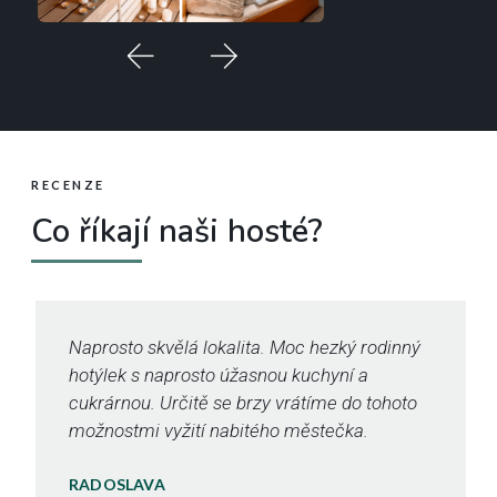
RECENZE
Co říkají naši hosté?
Naprosto skvělá lokalita. Moc hezký rodinný
hotýlek s naprosto úžasnou kuchyní a
cukrárnou. Určitě se brzy vrátíme do tohoto
možnostmi vyžití nabitého městečka.
RADOSLAVA