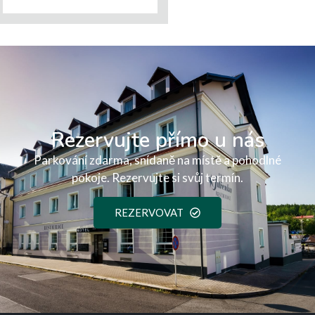
Rezervujte přímo u nás
Parkování zdarma, snídaně na místě a pohodlné
pokoje. Rezervujte si svůj termín.
REZERVOVAT