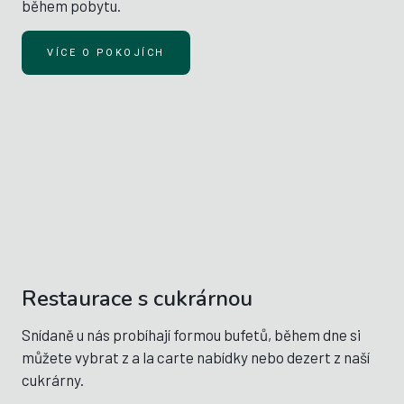
během pobytu.
VÍCE O POKOJÍCH
Restaurace s cukrárnou
Snídaně u nás probíhají formou bufetů, během dne si
můžete vybrat z a la carte nabídky nebo dezert z naší
cukrárny.