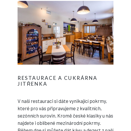
RESTAURACE A CUKRÁRNA
JITŘENKA
V naší restauraci si dáte vynikající pokrmy,
které pro vás připravujeme z kvalitních,
sezónních surovin. Kromě české klasiky u nás
najdete i oblíbené mezinárodní pokrmy.
Během dne si můžete dát kávu a dezert z naší