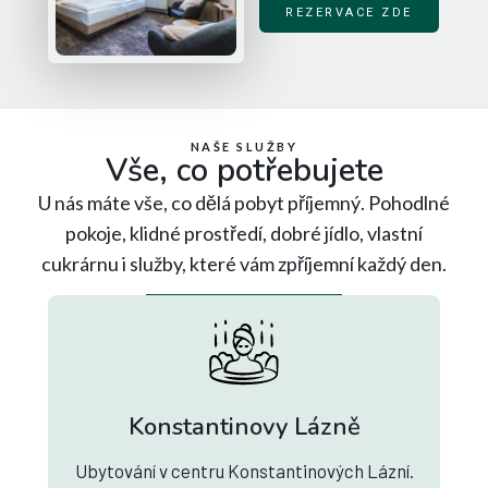
REZERVACE ZDE
NAŠE SLUŽBY
Vše, co potřebujete
U nás máte vše, co dělá pobyt příjemný. Pohodlné
pokoje, klidné prostředí, dobré jídlo, vlastní
cukrárnu i služby, které vám zpříjemní každý den.
Konstantinovy Lázně
Ubytování v centru Konstantinových Lázní.