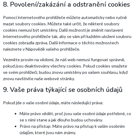
8. Povolení/zakázání a odstranění cookies
Pomocí internetového prohlížeče můžete automaticky nebo ručně
mazat soubory cookies. Můžete také určit, že některé soubory
cookies nemusí být umístěny. Další možností je změnit nastavení
internetového prohlížeče tak, aby se vám při každém uložení souboru
cookies zobrazila zpráva. Další informace o těchto možnostech
naleznete v Nápovědě vašeho prohlížeče.
Vezměte prosím na vědomí, že náš web nemusí fungovat správně,
pokud jsou deaktivovány všechny cookies. Pokud cookies smažete
ve svém prohlížeči, budou znovu umístěny po vašem souhlasu, když
znovu navštívíte naše webové stránky.
9. Vaše práva týkající se osobních údajů
Pokud jde o vaše osobní údaje, máte následující práva:
Máte právo vědět, proč jsou vaše osobní údaje potřebné, co
se s nimi stane a jak dlouho budou uchovány.
Právo na přístup: Máte právo na přístup k vašim osobním
údajům, které jsou nám známy.