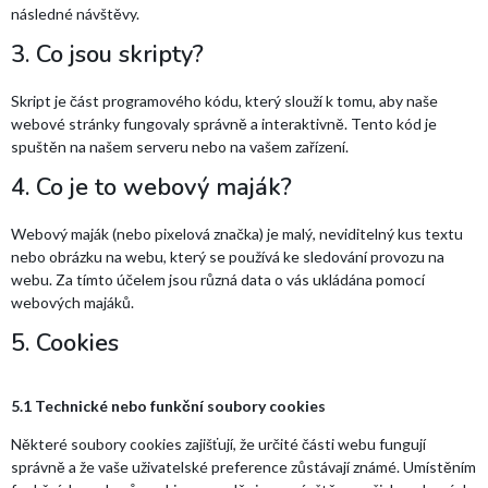
následné návštěvy.
3. Co jsou skripty?
Skript je část programového kódu, který slouží k tomu, aby naše
webové stránky fungovaly správně a interaktivně. Tento kód je
spuštěn na našem serveru nebo na vašem zařízení.
4. Co je to webový maják?
Webový maják (nebo pixelová značka) je malý, neviditelný kus textu
nebo obrázku na webu, který se používá ke sledování provozu na
webu. Za tímto účelem jsou různá data o vás ukládána pomocí
webových majáků.
5. Cookies
5.1 Technické nebo funkční soubory cookies
Některé soubory cookies zajišťují, že určité části webu fungují
správně a že vaše uživatelské preference zůstávají známé. Umístěním