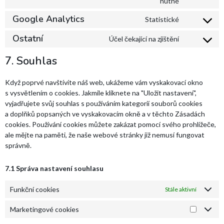
nutné
Google Analytics
Statistické
Ostatní
Účel čekající na zjištění
7. Souhlas
Když poprvé navštívíte náš web, ukážeme vám vyskakovací okno
s vysvětlením o cookies. Jakmile kliknete na "Uložit nastavení",
vyjadřujete svůj souhlas s používáním kategorií souborů cookies
a doplňků popsaných ve vyskakovacím okně a v těchto Zásadách
cookies. Používání cookies můžete zakázat pomocí svého prohlížeče,
ale mějte na paměti, že naše webové stránky již nemusí fungovat
správně.
7.1 Správa nastavení souhlasu
Funkční cookies
Stále aktivní
Marketingové cookies