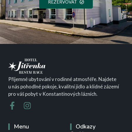
REZERVOVAT
Příjemné ubytování v rodinné atmosféře. Najdete
u nás pohodlné pokoje, kvalitní jídlo a klidné zázemí
pro váš pobyt v Konstantinových lázních.
Menu
Odkazy