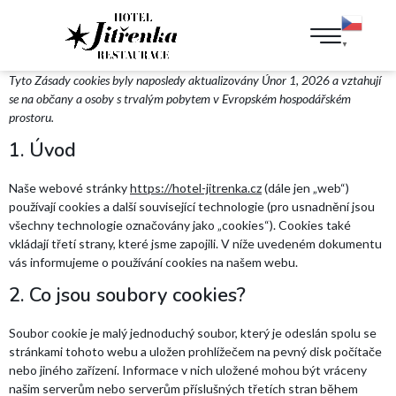
▼
Tyto Zásady cookies byly naposledy aktualizovány Únor 1, 2026 a vztahují
se na občany a osoby s trvalým pobytem v Evropském hospodářském
prostoru.
1. Úvod
Naše webové stránky
https://hotel-jitrenka.cz
(dále jen „web“)
používají cookies a další související technologie (pro usnadnění jsou
všechny technologie označovány jako „cookies“). Cookies také
vkládají třetí strany, které jsme zapojili. V níže uvedeném dokumentu
vás informujeme o používání cookies na našem webu.
2. Co jsou soubory cookies?
Soubor cookie je malý jednoduchý soubor, který je odeslán spolu se
stránkami tohoto webu a uložen prohlížečem na pevný disk počítače
nebo jiného zařízení. Informace v nich uložené mohou být vráceny
našim serverům nebo serverům příslušných třetích stran během