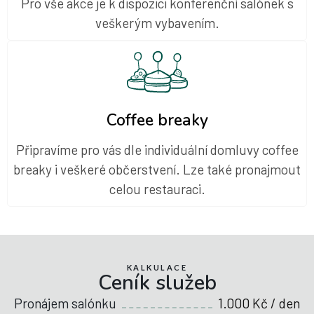
Pro vše akce je k dispozici konferenční salónek s
veškerým vybavením.
Coffee breaky
Připravíme pro vás dle individuální domluvy coffee
breaky i veškeré občerstvení. Lze také pronajmout
celou restauraci.
KALKULACE
Ceník služeb
Pronájem salónku
1.000 Kč / den