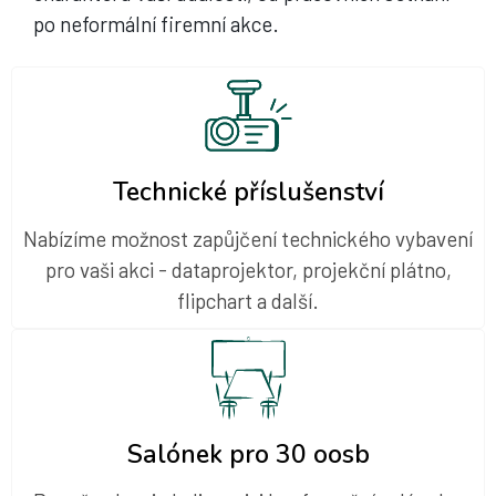
po neformální firemní akce.
Technické příslušenství
Nabízíme možnost zapůjčení technického vybavení
pro vaši akci - dataprojektor, projekční plátno,
flipchart a další.
Salónek pro 30 oosb