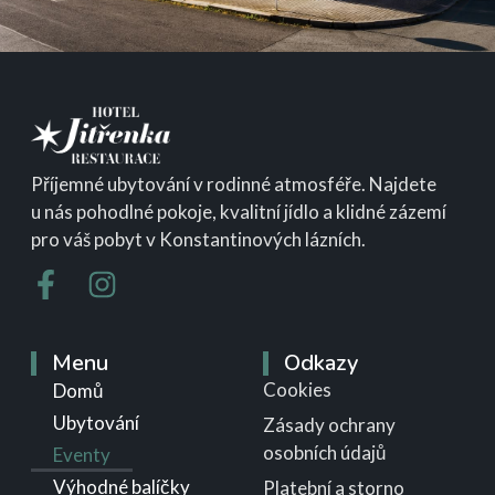
Příjemné ubytování v rodinné atmosféře. Najdete
u nás pohodlné pokoje, kvalitní jídlo a klidné zázemí
pro váš pobyt v Konstantinových lázních.
Menu
Odkazy
Cookies
Domů
Ubytování
Zásady ochrany
osobních údajů
Eventy
Výhodné balíčky
Platební a storno